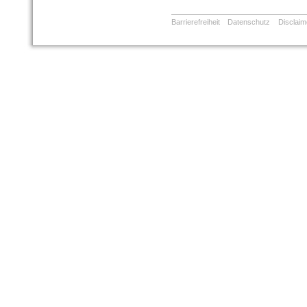
Barrierefreiheit
Datenschutz
Disclaim