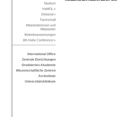
Studium
HaMOL
Dekanat
Fachschaft
Mitarbeiterinnen und
Mitarbeiter
Betriebsanweisungen
8th Halle Conference
International Office
Zentrale Einrichtungen
Graduierten-Akademie
Wissenschaftliche Zentren
An-Institute
Universitätsklinikum